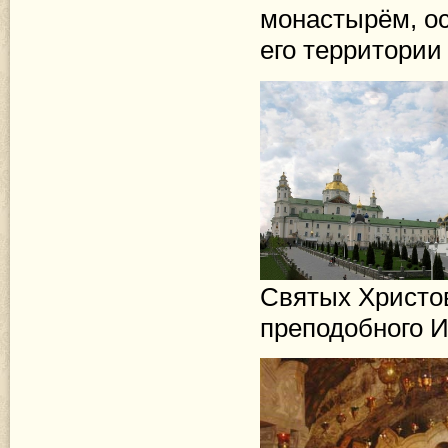
монастырём, ос
его территории
Святых Христо
преподобного И