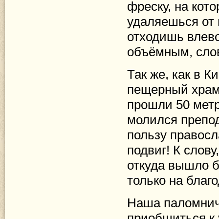
фреску, на кот
удаляешься от 
отходишь влево
объёмным, слов
Так же, как в 
пещерный храм
прошли 50 метр
молился препо
пользу правосл
подвиг! К слову
откуда вышло б
только на благ
Наша паломнич
приобщиться к