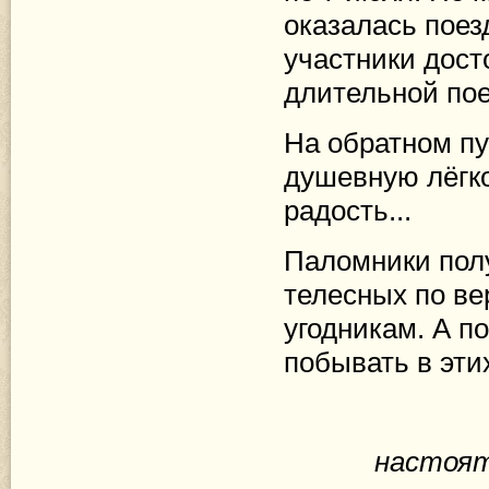
оказалась поезд
участники дост
длительной пое
На обратном п
душевную лёгко
радость...
Паломники полу
телесных по ве
угодникам. А 
побывать в эти
настоят