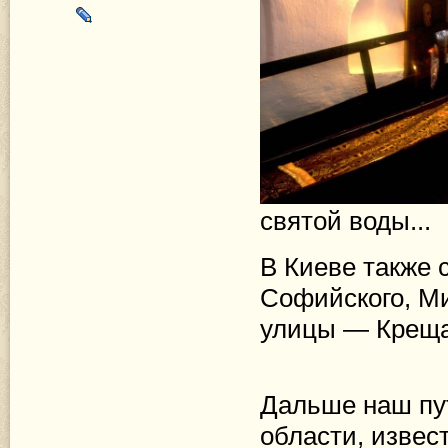
святой воды...
В Киеве также
Софийского, Ми
улицы — Креща
Дальше наш пут
области, изве