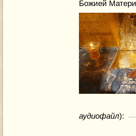
Божией Матери
аудиофайл
):