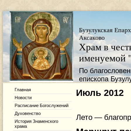
Бузулукская Епарх
Аксаково
Храм в чест
именуемой 
По благослове
епископа Бузул
Главная
Июль 2012
Новости
Расписание Богослужений
Духовенство
Лето — благопр
История Знаменского
храма