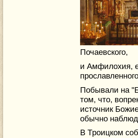
Почаевского,
и Амфилохия, 
прославленного
Побывали на "Б
том, что, вопр
источник Божие
обычно наблюда
В Троицком со