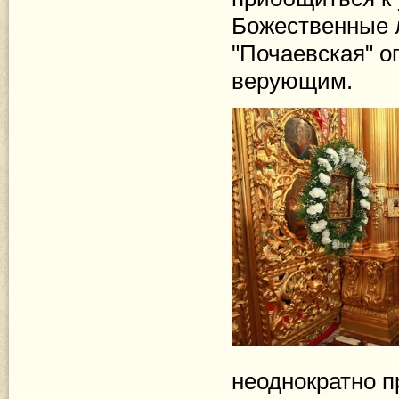
Божественные л
"Почаевская" о
верующим.
неоднократно п